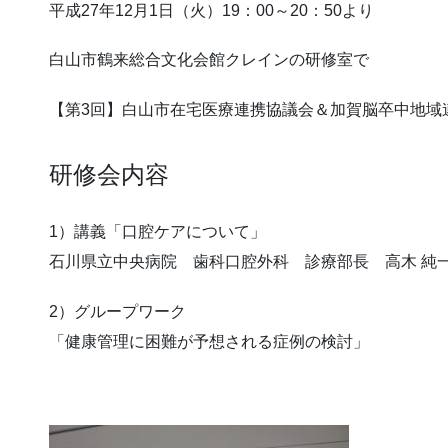
平成27年12月1日（火）19：00～20：50より
白山市鶴来総合文化会館クレインの研修室で
【第3回】白山市在宅医療連携協議会＆加賀脳卒中地域
研修会内容
1）講義「口腔ケアについて」
石川県立中央病院 歯科口腔外科 診療部長 高木 純一
2）グループワーク
「健康管理に困難が予想される症例の検討」