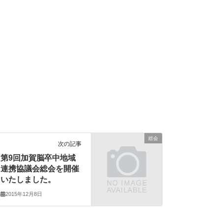
総会
次の記事
第9回加賀脳卒中地域
連携協議会総会を開催
いたしました。
2015年12月8日