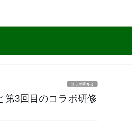
コラボ研修会
と第3回目のコラボ研修