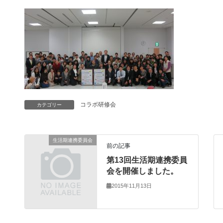
コラボ研修会
カテゴリー
生活期連携委員会
前の記事
第13回生活期連携委員
会を開催しました。
2015年11月13日