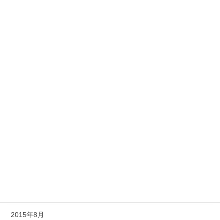
2016年10月
2016年9月
2016年8月
2016年7月
2016年6月
2016年5月
2015年12月
2015年11月
2015年10月
2015年9月
2015年8月