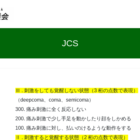
JCS
Ⅲ . 刺激をしても覚醒しない状態（3 桁の点数で表現）
（deepcoma、coma、semicoma）
300. 痛み刺激に全く反応しない
200. 痛み刺激で少し手足を動かしたり顔をしかめる
100. 痛み刺激に対し、払いのけるような動作をする
Ⅱ . 刺激すると覚醒する状態（2 桁の点数で表現）