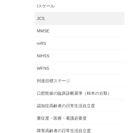
Iスケール
JCS
MMSE
mRS
NIHSS
WFNS
到達目標ステージ
口腔乾燥の臨床診断基準（柿木の分類）
認知症高齢者の日常生活自立度
重症度・医療・看護必要度
障害高齢者の日常生活自立度